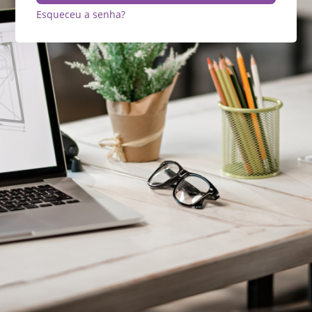
Esqueceu a senha?